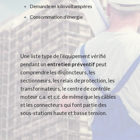
Demande en kilovoltampères
Consommation d’énergie
Une liste type de l’équipement vérifié
pendant un
entretien préventif
peut
comprendre les disjoncteurs, les
sectionneurs, les relais de protection, les
transformateurs, le centre de contrôle
moteur c.a. et c.c. de même que les câbles
et les connecteurs qui font partie des
sous-stations haute et basse tension.