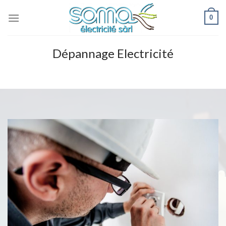
Skip
0
to
content
Dépannage Electricité